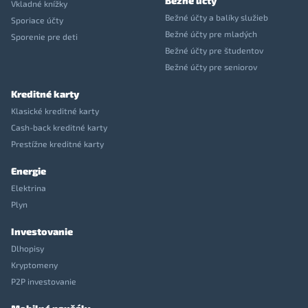
Bežné účty
Vkladné knížky
Bežné účty a balíky služieb
Sporiace účty
Bežné účty pre mladých
Sporenie pre deti
Bežné účty pre študentov
Bežné účty pre seniorov
Kreditné karty
Klasické kreditné karty
Cash-back kreditné karty
Prestížne kreditné karty
Energie
Elektrina
Plyn
Investovanie
Dlhopisy
Kryptomeny
P2P investovanie