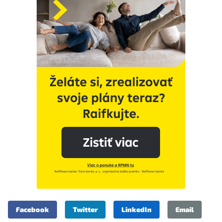
Facebook
Twitter
LinkedIn
Email