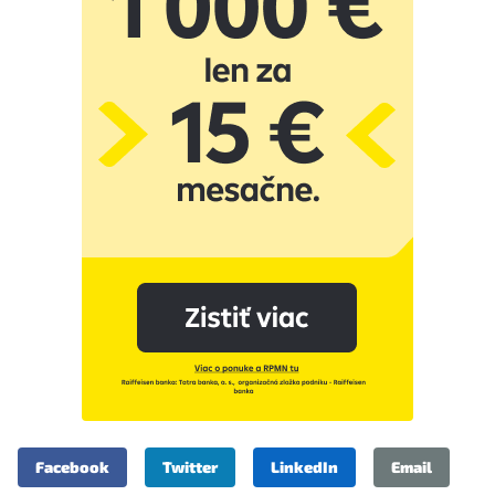
Facebook
Twitter
LinkedIn
Email