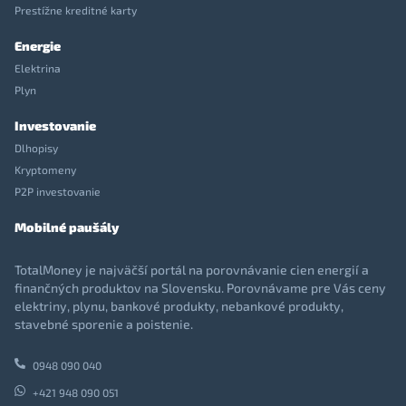
Prestížne kreditné karty
Energie
Elektrina
Plyn
Investovanie
Dlhopisy
Kryptomeny
P2P investovanie
Mobilné paušály
TotalMoney je najväčší portál na porovnávanie cien energií a
finančných produktov na Slovensku. Porovnávame pre Vás ceny
elektriny, plynu, bankové produkty, nebankové produkty,
stavebné sporenie a poistenie.
0948 090 040
+421 948 090 051