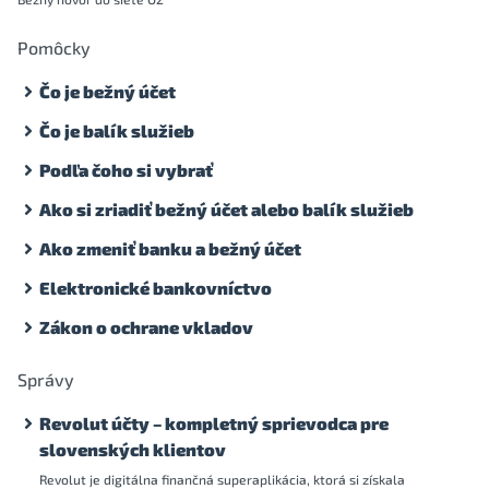
Pomôcky
Čo je bežný účet
Čo je balík služieb
Podľa čoho si vybrať
Ako si zriadiť bežný účet alebo balík služieb
Ako zmeniť banku a bežný účet
Elektronické bankovníctvo
Zákon o ochrane vkladov
Správy
Revolut účty – kompletný sprievodca pre
slovenských klientov
Revolut je digitálna finančná superaplikácia, ktorá si získala