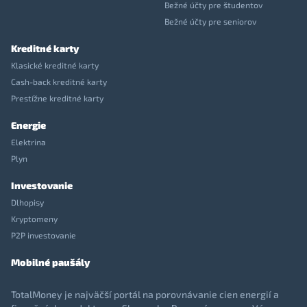
Bežné účty pre študentov
Bežné účty pre seniorov
Kreditné karty
Klasické kreditné karty
Cash-back kreditné karty
Prestížne kreditné karty
Energie
Elektrina
Plyn
Investovanie
Dlhopisy
Kryptomeny
P2P investovanie
Mobilné paušály
TotalMoney je najväčší portál na porovnávanie cien energií a