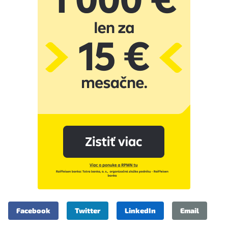
Facebook
Twitter
LinkedIn
Email