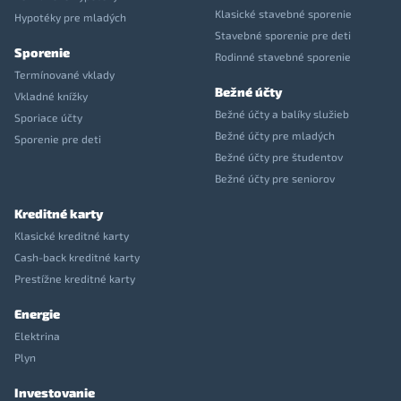
Klasické stavebné sporenie
Hypotéky pre mladých
Stavebné sporenie pre deti
Sporenie
Rodinné stavebné sporenie
Termínované vklady
Bežné účty
Vkladné knížky
Bežné účty a balíky služieb
Sporiace účty
Bežné účty pre mladých
Sporenie pre deti
Bežné účty pre študentov
Bežné účty pre seniorov
Kreditné karty
Klasické kreditné karty
Cash-back kreditné karty
Prestížne kreditné karty
Energie
Elektrina
Plyn
Investovanie