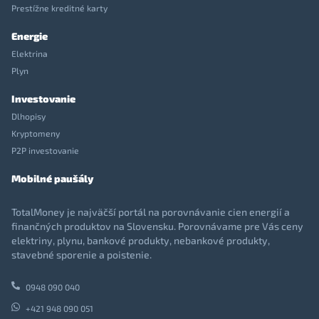
Prestížne kreditné karty
Energie
Elektrina
Plyn
Investovanie
Dlhopisy
Kryptomeny
P2P investovanie
Mobilné paušály
TotalMoney je najväčší portál na porovnávanie cien energií a
finančných produktov na Slovensku. Porovnávame pre Vás ceny
elektriny, plynu, bankové produkty, nebankové produkty,
stavebné sporenie a poistenie.
0948 090 040
+421 948 090 051