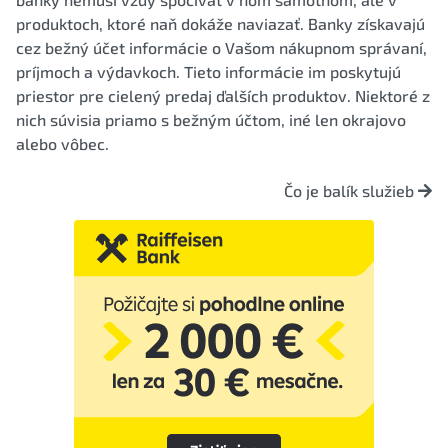
produktoch, ktoré naň dokáže naviazať. Banky získavajú
cez bežný účet informácie o Vašom nákupnom správaní,
príjmoch a výdavkoch. Tieto informácie im poskytujú
priestor pre cielený predaj ďalších produktov. Niektoré z
nich súvisia priamo s bežným účtom, iné len okrajovo
alebo vôbec.
Čo je balík služieb