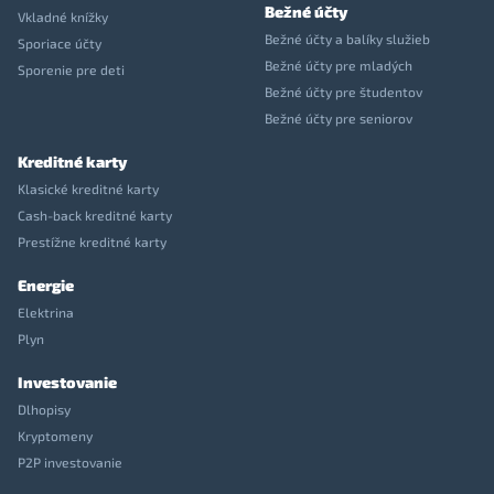
Bežné účty
Vkladné knížky
Bežné účty a balíky služieb
Sporiace účty
Bežné účty pre mladých
Sporenie pre deti
Bežné účty pre študentov
Bežné účty pre seniorov
Kreditné karty
Klasické kreditné karty
Cash-back kreditné karty
Prestížne kreditné karty
Energie
Elektrina
Plyn
Investovanie
Dlhopisy
Kryptomeny
P2P investovanie