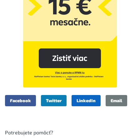
Facebook
Twitter
LinkedIn
Email
Potrebujete pomôcť?