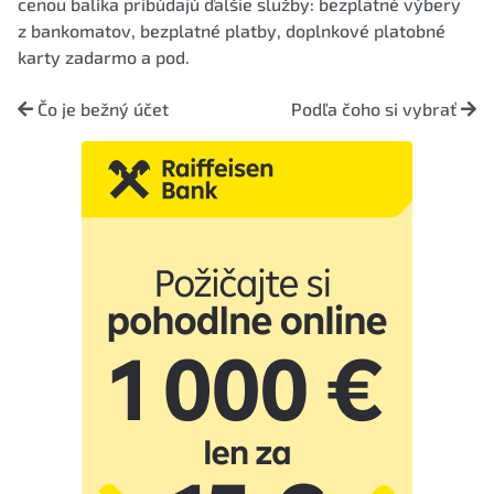
cenou balíka pribúdajú ďalšie služby: bezplatné výbery
z bankomatov, bezplatné platby, doplnkové platobné
karty zadarmo a pod.
Čo je bežný účet
Podľa čoho si vybrať