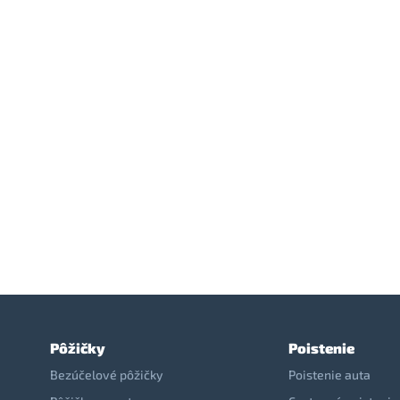
Pôžičky
Poistenie
Bezúčelové pôžičky
Poistenie auta