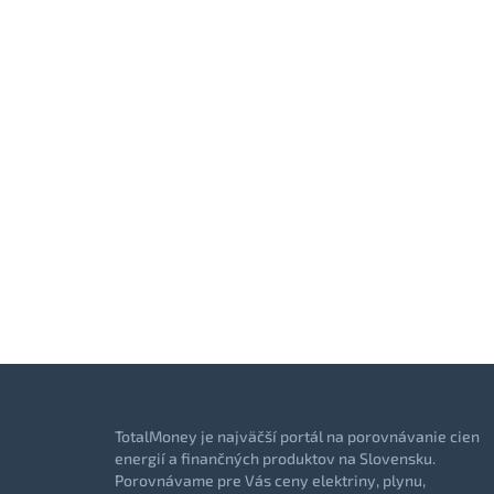
TotalMoney je najväčší portál na porovnávanie cien
energií a finančných produktov na Slovensku.
Porovnávame pre Vás ceny elektriny, plynu,