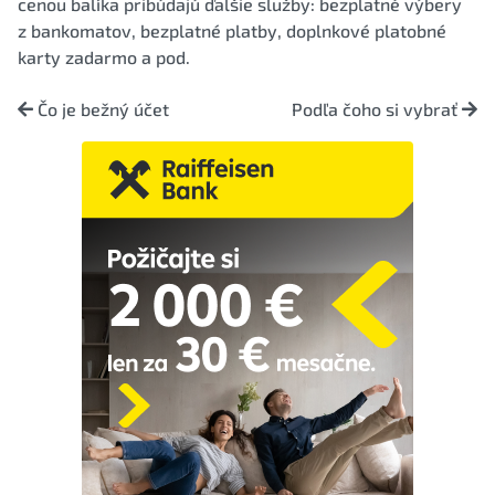
cenou balíka pribúdajú ďalšie služby: bezplatné výbery
z bankomatov, bezplatné platby, doplnkové platobné
karty zadarmo a pod.
Čo je bežný účet
Podľa čoho si vybrať