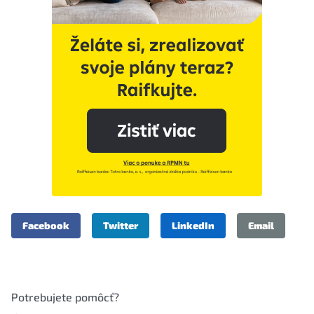
Facebook
Twitter
LinkedIn
Email
Potrebujete pomôcť?