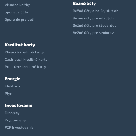
Bežné účty
Vkladné knížky
Bežné účty a balíky služieb
Sporiace účty
Bežné účty pre mladých
Sporenie pre deti
Bežné účty pre študentov
Bežné účty pre seniorov
Kreditné karty
Klasické kreditné karty
Cash-back kreditné karty
Prestížne kreditné karty
Energie
Elektrina
Plyn
Investovanie
Dlhopisy
Kryptomeny
P2P investovanie