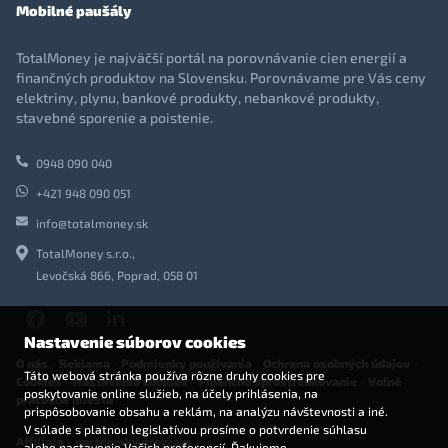
Mobilné paušály
TotalMoney je najväčší portál na porovnávanie cien energií a
finančných produktov na Slovensku. Porovnávame pre Vás ceny
elektriny, plynu, bankové produkty, nebankové produkty,
stavebné sporenie a poistenie.
0948 090 040
+421 948 090 051
info@totalmoney.sk
TotalMoney s.r.o.,
Levočská 866, Poprad, 058 01
Nastavenie súborov cookies
O nás
-
Reklama
-
Podmienky používania
-
Ochrana osobných údajov
-
Táto webová stránka používa rôzne druhy cookies pre
Cookies
-
Nastavenia cookies
-
Finančné sprostredkovanie
-
Voľné
poskytovanie online služieb, na účely prihlásenia, na
pracovné miesta
prispôsobovanie obsahu a reklám, na analýzu návštevnosti a iné.
V súlade s platnou legislatívou prosíme o potvrdenie súhlasu
Affiliate - partnerský program
alebo nastavenie Vašich preferencií. Ďakujeme