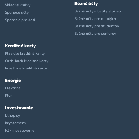
Bežné účty
Vkladné knížky
Bežné účty a balíky služieb
Sporiace účty
Bežné účty pre mladých
Sporenie pre deti
Bežné účty pre študentov
Bežné účty pre seniorov
Kreditné karty
Klasické kreditné karty
Cash-back kreditné karty
Prestížne kreditné karty
Energie
Elektrina
Plyn
Investovanie
Dlhopisy
Kryptomeny
P2P investovanie