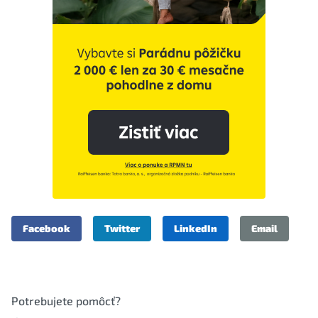
Facebook
Twitter
LinkedIn
Email
Potrebujete pomôcť?