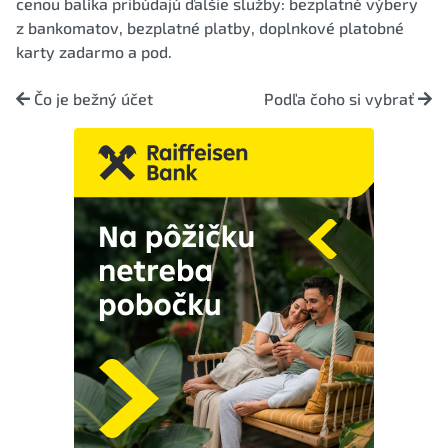
cenou balíka pribúdajú ďalšie služby: bezplatné výbery
z bankomatov, bezplatné platby, doplnkové platobné
karty zadarmo a pod.
Čo je bežný účet
Podľa čoho si vybrať