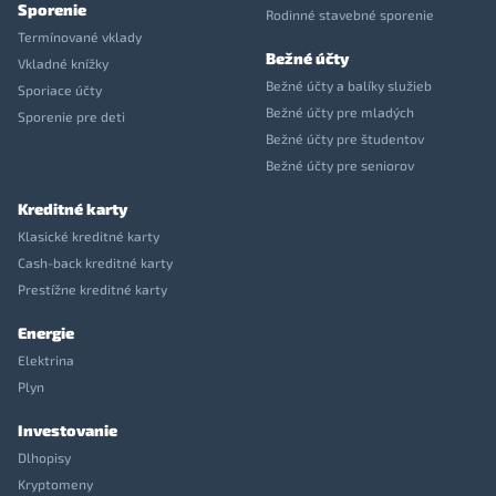
Sporenie
Rodinné stavebné sporenie
Termínované vklady
Bežné účty
Vkladné knížky
Bežné účty a balíky služieb
Sporiace účty
Bežné účty pre mladých
Sporenie pre deti
Bežné účty pre študentov
Bežné účty pre seniorov
Kreditné karty
Klasické kreditné karty
Cash-back kreditné karty
Prestížne kreditné karty
Energie
Elektrina
Plyn
Investovanie
Dlhopisy
Kryptomeny