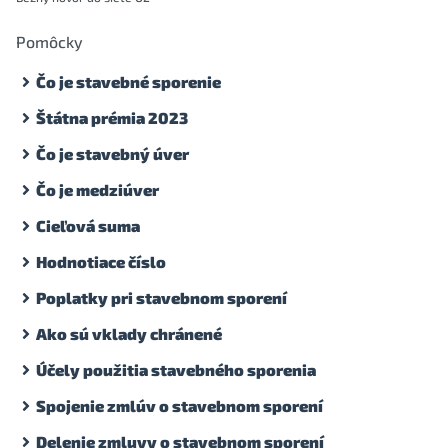
Pomôcky
Čo je stavebné sporenie
Štátna prémia 2023
Čo je stavebný úver
Čo je medziúver
Cieľová suma
Hodnotiace číslo
Poplatky pri stavebnom sporení
Ako sú vklady chránené
Účely použitia stavebného sporenia
Spojenie zmlúv o stavebnom sporení
Delenie zmluvy o stavebnom sporení