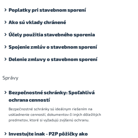
Poplatky pri stavebnom sporení
Ako sú vklady chránené
Účely použitia stavebného sporenia
Spojenie zmlúv o stavebnom sporení
Delenie zmluvy o stavebnom sporení
Správy
Bezpečnostné schránky: Spoľahlivá
ochrana cenností
Bezpečnostné schránky sú ideálnym riešením na
uskladnenie cenností, dokumentov či iných dôležitých
predmetov, ktoré si vyžadujú zvýšenú ochranu.
Investujte inak - P2P pôžičky ako