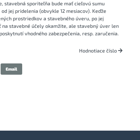
te, stavebná sporiteľňa bude mať cieľovú sumu
 od jej pridelenia (obvykle 12 mesiacov). Keďže
ených prostriedkov a stavebného úveru, po jej
 na stavebné účely okamžite, ale stavebný úver len
 poskytnutí vhodného zabezpečenia, resp. zaručenia.
Hodnotiace číslo
Email