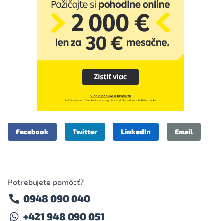
Facebook
Twitter
LinkedIn
Email
Potrebujete pomôcť?
0948 090 040
+421 948 090 051