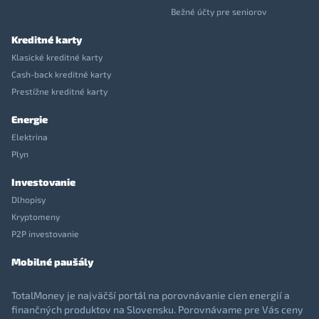
Bežné účty pre seniorov
Kreditné karty
Klasické kreditné karty
Cash-back kreditné karty
Prestížne kreditné karty
Energie
Elektrina
Plyn
Investovanie
Dlhopisy
Kryptomeny
P2P investovanie
Mobilné paušály
TotalMoney je najväčší portál na porovnávanie cien energií a
finančných produktov na Slovensku. Porovnávame pre Vás ceny