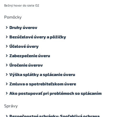
Bežný hovor do siete O2
Pomôcky
Druhy úverov
Bezúčelové úvery a pôžičky
Účelové úvery
Zabezpečenie úveru
Úročenie úverov
Výška splátky a splácanie úveru
Zmluva o spotrebiteľskom úvere
Ako postupovať pri problémoch so splácaním
Správy
Bezpečnostné schránky: Spoľahlivá ochrana