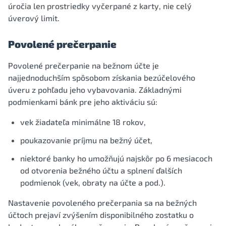
úročia len prostriedky vyčerpané z karty, nie celý
úverový limit.
Povolené prečerpanie
Povolené prečerpanie na bežnom účte je
najjednoduchším spôsobom získania bezúčelového
úveru z pohľadu jeho vybavovania. Základnými
podmienkami bánk pre jeho aktiváciu sú:
vek žiadateľa minimálne 18 rokov,
poukazovanie príjmu na bežný účet,
niektoré banky ho umožňujú najskôr po 6 mesiacoch
od otvorenia bežného účtu a splnení ďalších
podmienok (vek, obraty na účte a pod.).
Nastavenie povoleného prečerpania sa na bežných
účtoch prejaví zvýšením disponibilného zostatku o