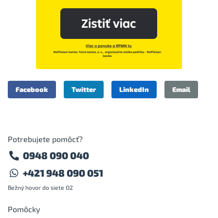
Facebook
Twitter
LinkedIn
Email
Potrebujete pomôcť?
0948 090 040
+421 948 090 051
Bežný hovor do siete O2
Pomôcky