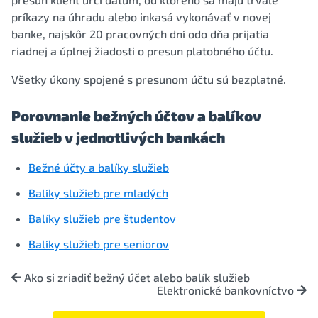
príkazy na úhradu alebo inkasá vykonávať v novej
banke, najskôr 20 pracovných dní odo dňa prijatia
riadnej a úplnej žiadosti o presun platobného účtu.
Všetky úkony spojené s presunom účtu sú bezplatné.
Porovnanie bežných účtov a balíkov
služieb v jednotlivých bankách
Bežné účty a balíky služieb
Balíky služieb pre mladých
Balíky služieb pre študentov
Balíky služieb pre seniorov
Ako si zriadiť bežný účet alebo balík služieb
Elektronické bankovníctvo