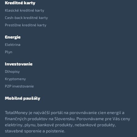
Kreditné karty
Klasické kreditné karty
Cash-back kreditné karty
Prestížne kreditné karty
Energie
Elektrina
Plyn
Investovanie
Dlhopisy
Kryptomeny
P2P investovanie
Mobilné paušály
TotalMoney je najväčší portál na porovnávanie cien energií a
finančných produktov na Slovensku. Porovnávame pre Vás ceny
elektriny, plynu, bankové produkty, nebankové produkty,
stavebné sporenie a poistenie.