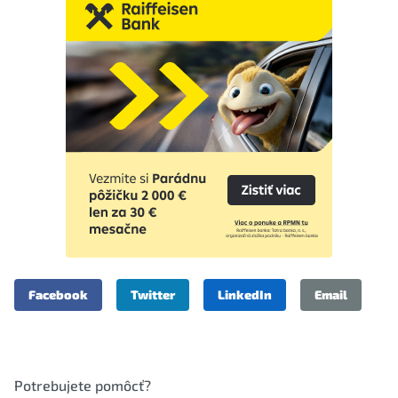
Facebook
Twitter
LinkedIn
Email
Potrebujete pomôcť?