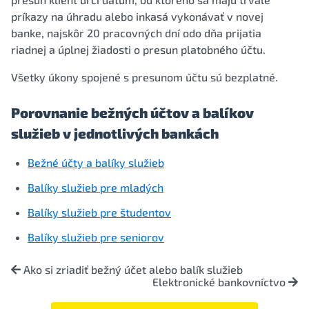
príkazy na úhradu alebo inkasá vykonávať v novej
banke, najskôr 20 pracovných dní odo dňa prijatia
riadnej a úplnej žiadosti o presun platobného účtu.
Všetky úkony spojené s presunom účtu sú bezplatné.
Porovnanie bežných účtov a balíkov
služieb v jednotlivých bankách
Bežné účty a balíky služieb
Balíky služieb pre mladých
Balíky služieb pre študentov
Balíky služieb pre seniorov
Ako si zriadiť bežný účet alebo balík služieb
Elektronické bankovníctvo