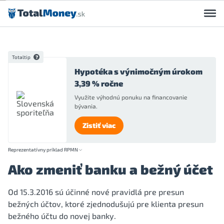
Preskočiť na obsah
Totaltip
Hypotéka s výnimočným úrokom
3,39 % ročne
Využite výhodnú ponuku na financovanie
bývania.
Zistiť viac
Reprezentatívny príklad RPMN
Ako zmeniť banku a bežný účet
Od 15.3.2016 sú účinné nové pravidlá pre presun
bežných účtov, ktoré zjednodušujú pre klienta presun
bežného účtu do novej banky.