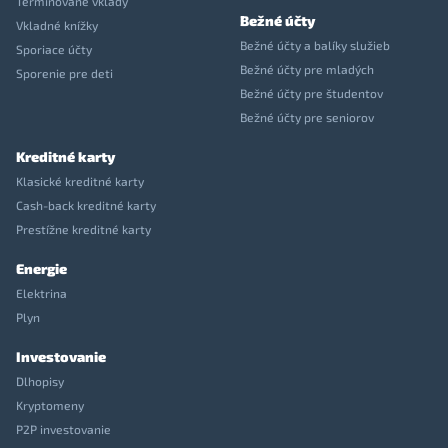
Termínované vklady
Bežné účty
Vkladné knížky
Bežné účty a balíky služieb
Sporiace účty
Bežné účty pre mladých
Sporenie pre deti
Bežné účty pre študentov
Bežné účty pre seniorov
Kreditné karty
Klasické kreditné karty
Cash-back kreditné karty
Prestížne kreditné karty
Energie
Elektrina
Plyn
Investovanie
Dlhopisy
Kryptomeny
P2P investovanie