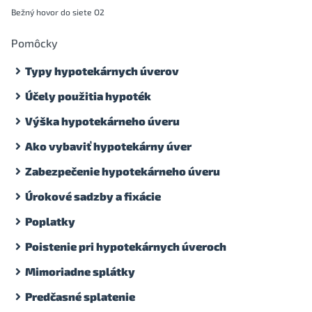
Bežný hovor do siete O2
Pomôcky
Typy hypotekárnych úverov
Účely použitia hypoték
Výška hypotekárneho úveru
Ako vybaviť hypotekárny úver
Zabezpečenie hypotekárneho úveru
Úrokové sadzby a fixácie
Poplatky
Poistenie pri hypotekárnych úveroch
Mimoriadne splátky
Predčasné splatenie