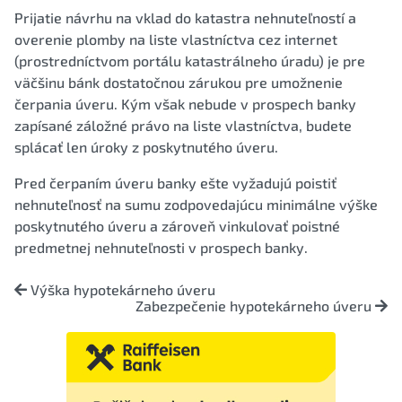
Prijatie návrhu na vklad do katastra nehnuteľností a
overenie plomby na liste vlastníctva cez internet
(prostredníctvom portálu katastrálneho úradu) je pre
väčšinu bánk dostatočnou zárukou pre umožnenie
čerpania úveru. Kým však nebude v prospech banky
zapísané záložné právo na liste vlastníctva, budete
splácať len úroky z poskytnutého úveru.
Pred čerpaním úveru banky ešte vyžadujú poistiť
nehnuteľnosť na sumu zodpovedajúcu minimálne výške
poskytnutého úveru a zároveň vinkulovať poistné
predmetnej nehnuteľnosti v prospech banky.
Výška hypotekárneho úveru
Zabezpečenie hypotekárneho úveru