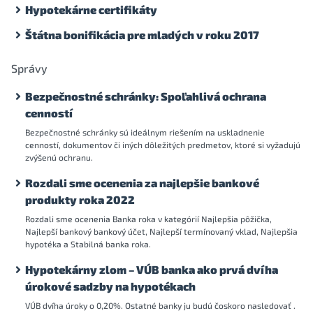
Hypotekárne certifikáty
Štátna bonifikácia pre mladých v roku 2017
Správy
Bezpečnostné schránky: Spoľahlivá ochrana
cenností
Bezpečnostné schránky sú ideálnym riešením na uskladnenie
cenností, dokumentov či iných dôležitých predmetov, ktoré si vyžadujú
zvýšenú ochranu.
Rozdali sme ocenenia za najlepšie bankové
produkty roka 2022
Rozdali sme ocenenia Banka roka v kategórií Najlepšia pôžička,
Najlepší bankový bankový účet, Najlepší termínovaný vklad, Najlepšia
hypotéka a Stabilná banka roka.
Hypotekárny zlom – VÚB banka ako prvá dvíha
úrokové sadzby na hypotékach
VÚB dvíha úroky o 0,20%. Ostatné banky ju budú čoskoro nasledovať .