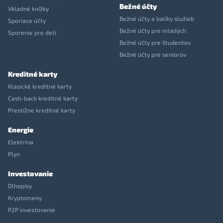
Bežné účty
Vkladné knížky
Bežné účty a balíky služieb
Sporiace účty
Bežné účty pre mladých
Sporenie pre deti
Bežné účty pre študentov
Bežné účty pre seniorov
Kreditné karty
Klasické kreditné karty
Cash-back kreditné karty
Prestížne kreditné karty
Energie
Elektrina
Plyn
Investovanie
Dlhopisy
Kryptomeny
P2P investovanie