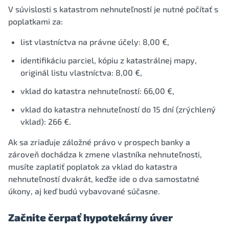
V súvislosti s katastrom nehnuteľností je nutné počítať s
poplatkami za:
list vlastníctva na právne účely: 8,00 €,
identifikáciu parciel, kópiu z katastrálnej mapy,
originál listu vlastníctva: 8,00 €,
vklad do katastra nehnuteľností: 66,00 €,
vklad do katastra nehnuteľností do 15 dní (zrýchlený
vklad): 266 €.
Ak sa zriaďuje záložné právo v prospech banky a
zároveň dochádza k zmene vlastníka nehnuteľnosti,
musíte zaplatiť poplatok za vklad do katastra
nehnuteľností dvakrát, keďže ide o dva samostatné
úkony, aj keď budú vybavované súčasne.
Začnite čerpať hypotekárny úver