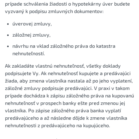
prípade schválenia žiadosti o hypotekárny úver budete
vyzvaný k podpisu zmluvných dokumentov:
úverovej zmluvy,
záložnej zmluvy,
návrhu na vklad záložného práva do katastra
nehnuteľností.
Ak zakladáte vlastnú nehnuteľnosť, všetky doklady
podpisujete Vy. Ak nehnuteľnosť kupujete a predávajúci
žiada, aby zmena vlastníka nastala až po jeho vyplatení,
záložné zmluvy podpisuje predávajúci. V praxi v takom
prípade dochádza k zápisu záložného práva na kupovanú
nehnuteľnosť v prospech banky ešte pred zmenou jej
vlastníka. Po zápise záložného práva banka vyplatí
predávajúceho a až následne dôjde k zmene vlastníka
nehnuteľnosti z predávajúceho na kupujúceho.