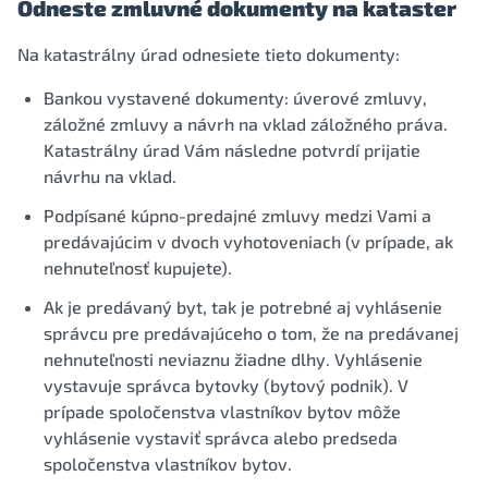
Odneste zmluvné dokumenty na kataster
Na katastrálny úrad odnesiete tieto dokumenty:
Bankou vystavené dokumenty: úverové zmluvy,
záložné zmluvy a návrh na vklad záložného práva.
Katastrálny úrad Vám následne potvrdí prijatie
návrhu na vklad.
Podpísané kúpno-predajné zmluvy medzi Vami a
predávajúcim v dvoch vyhotoveniach (v prípade, ak
nehnuteľnosť kupujete).
Ak je predávaný byt, tak je potrebné aj vyhlásenie
správcu pre predávajúceho o tom, že na predávanej
nehnuteľnosti neviaznu žiadne dlhy. Vyhlásenie
vystavuje správca bytovky (bytový podnik). V
prípade spoločenstva vlastníkov bytov môže
vyhlásenie vystaviť správca alebo predseda
spoločenstva vlastníkov bytov.