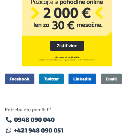
Facebook
Twitter
LinkedIn
Email
Potrebujete pomôcť?
0948 090 040
+421 948 090 051