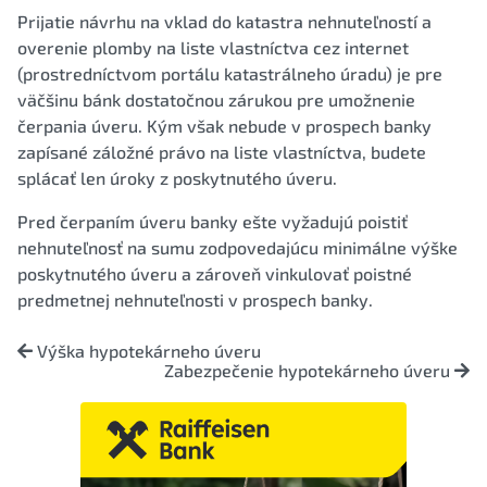
Prijatie návrhu na vklad do katastra nehnuteľností a
overenie plomby na liste vlastníctva cez internet
(prostredníctvom portálu katastrálneho úradu) je pre
väčšinu bánk dostatočnou zárukou pre umožnenie
čerpania úveru. Kým však nebude v prospech banky
zapísané záložné právo na liste vlastníctva, budete
splácať len úroky z poskytnutého úveru.
Pred čerpaním úveru banky ešte vyžadujú poistiť
nehnuteľnosť na sumu zodpovedajúcu minimálne výške
poskytnutého úveru a zároveň vinkulovať poistné
predmetnej nehnuteľnosti v prospech banky.
Výška hypotekárneho úveru
Zabezpečenie hypotekárneho úveru