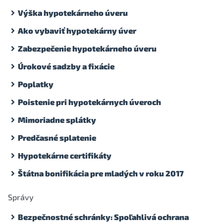
Výška hypotekárneho úveru
Ako vybaviť hypotekárny úver
Zabezpečenie hypotekárneho úveru
Úrokové sadzby a fixácie
Poplatky
Poistenie pri hypotekárnych úveroch
Mimoriadne splátky
Predčasné splatenie
Hypotekárne certifikáty
Štátna bonifikácia pre mladých v roku 2017
Správy
Bezpečnostné schránky: Spoľahlivá ochrana