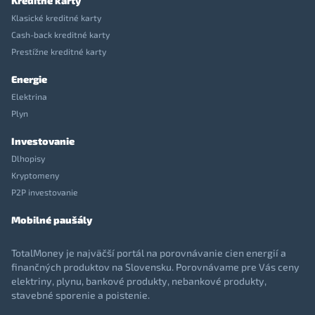
Kreditné karty
Klasické kreditné karty
Cash-back kreditné karty
Prestížne kreditné karty
Energie
Elektrina
Plyn
Investovanie
Dlhopisy
Kryptomeny
P2P investovanie
Mobilné paušály
TotalMoney je najväčší portál na porovnávanie cien energií a
finančných produktov na Slovensku. Porovnávame pre Vás ceny
elektriny, plynu, bankové produkty, nebankové produkty,
stavebné sporenie a poistenie.