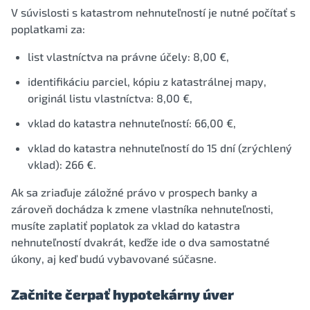
V súvislosti s katastrom nehnuteľností je nutné počítať s
poplatkami za:
list vlastníctva na právne účely: 8,00 €,
identifikáciu parciel, kópiu z katastrálnej mapy,
originál listu vlastníctva: 8,00 €,
vklad do katastra nehnuteľností: 66,00 €,
vklad do katastra nehnuteľností do 15 dní (zrýchlený
vklad): 266 €.
Ak sa zriaďuje záložné právo v prospech banky a
zároveň dochádza k zmene vlastníka nehnuteľnosti,
musíte zaplatiť poplatok za vklad do katastra
nehnuteľností dvakrát, keďže ide o dva samostatné
úkony, aj keď budú vybavované súčasne.
Začnite čerpať hypotekárny úver