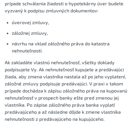
prípade schválenia žiadosti o hypotekárny úver budete
vyzvaný k podpisu zmluvných dokumentov:
úverovej zmluvy,
záložnej zmluvy,
návrhu na vklad záložného práva do katastra
nehnuteľností.
Ak zakladáte vlastnú nehnuteľnosť, všetky doklady
podpisujete Vy. Ak nehnuteľnosť kupujete a predávajúci
žiada, aby zmena vlastníka nastala až po jeho vyplatení,
záložné zmluvy podpisuje predávajúci. V praxi v takom
prípade dochádza k zápisu záložného práva na kupovanú
nehnuteľnosť v prospech banky ešte pred zmenou jej
vlastníka. Po zápise záložného práva banka vyplatí
predávajúceho a až následne dôjde k zmene vlastníka
nehnuteľnosti z predávajúceho na kupujúceho.