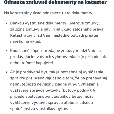
Odneste zmluvné dokumenty na kataster
Na katastrálny úrad odnesiete tieto dokumenty:
Bankou vystavené dokumenty: úverové zmluvy,
záložné zmluvy a návrh na vklad záložného práva.
Katastrálny úrad Vám následne potvrdí prijatie
návrhu na vklad.
Podpísané kúpno-predajné zmluvy medzi Vami a
predávajúcim v dvoch vyhotoveniach (v prípade, ak
nehnuteľnosť kupujete).
Ak je predávaný byt, tak je potrebné aj vyhlásenie
správcu pre predávajúceho o tom, že na predávanej
nehnuteľnosti neviaznu žiadne dlhy. Vyhlásenie
vystavuje správca bytovky (bytový podnik). V
prípade spoločenstva vlastníkov bytov môže
vyhlásenie vystaviť správca alebo predseda
spoločenstva vlastníkov bytov.