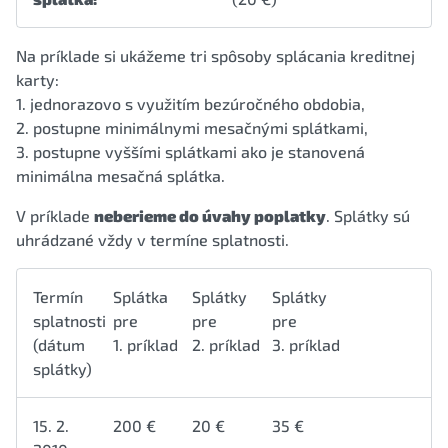
Na príklade si ukážeme tri spôsoby splácania kreditnej
karty:
1. jednorazovo s využitím bezúročného obdobia,
2. postupne minimálnymi mesačnými splátkami,
3. postupne vyššími splátkami ako je stanovená
minimálna mesačná splátka.
V príklade
neberieme do úvahy poplatky
. Splátky sú
uhrádzané vždy v termíne splatnosti.
Termín
Splátka
Splátky
Splátky
splatnosti
pre
pre
pre
(dátum
1. príklad
2. príklad
3. príklad
splátky)
15. 2.
200 €
20 €
35 €