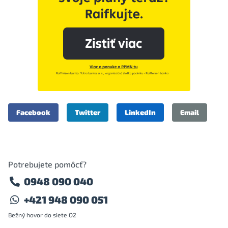
Facebook
Twitter
LinkedIn
Email
Potrebujete pomôcť?
0948 090 040
+421 948 090 051
Bežný hovor do siete O2