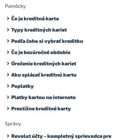
Pomôcky
Čo je kreditná karta
Typy kreditných kariet
Podľa čoho si vybrať kreditku
Čo je bezúročné obdobie
Úročenie kreditných kariet
Ako splácať kreditnú kartu
Poplatky
Platby kartou na internete
Prestížne kreditné karty
Správy
Revolut účty – kompletný sprievodca pre