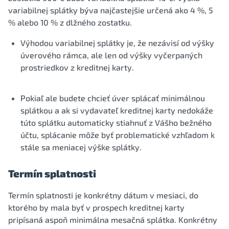
variabilnej splátky býva najčastejšie určená ako 4 %, 5
% alebo 10 % z dlžného zostatku.
Výhodou variabilnej splátky je, že nezávisí od výšky
úverového rámca, ale len od výšky vyčerpaných
prostriedkov z kreditnej karty.
Pokiaľ ale budete chcieť úver splácať minimálnou
splátkou a ak si vydavateľ kreditnej karty nedokáže
túto splátku automaticky stiahnuť z Vášho bežného
účtu, splácanie môže byť problematické vzhľadom k
stále sa meniacej výške splátky.
Termín splatnosti
Termín splatnosti je konkrétny dátum v mesiaci, do
ktorého by mala byť v prospech kreditnej karty
pripísaná aspoň minimálna mesačná splátka. Konkrétny