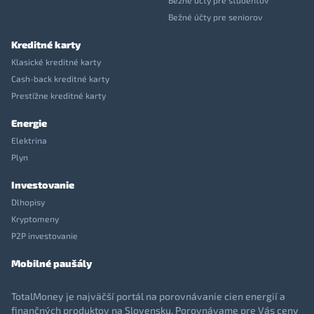
Bežné účty pre študentov
Bežné účty pre seniorov
Kreditné karty
Klasické kreditné karty
Cash-back kreditné karty
Prestížne kreditné karty
Energie
Elektrina
Plyn
Investovanie
Dlhopisy
Kryptomeny
P2P investovanie
Mobilné paušály
TotalMoney je najväčší portál na porovnávanie cien energií a
finančných produktov na Slovensku. Porovnávame pre Vás ceny