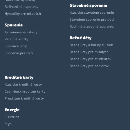
Stavebné sporenie
Refinančné hypotéky
Klasické stavebné sporenie
Hypotéky pre mladých
Stavebné sporenie pre deti
Sporenie
Rodinné stavebné sporenie
Termínované vklady
Bežné účty
Vkladné knížky
Bežné účty a balíky služieb
Sporiace účty
Bežné účty pre mladých
Sporenie pre deti
Bežné účty pre študentov
Bežné účty pre seniorov
Kreditné karty
Klasické kreditné karty
Cash-back kreditné karty
Prestížne kreditné karty
Energie
Elektrina
Plyn