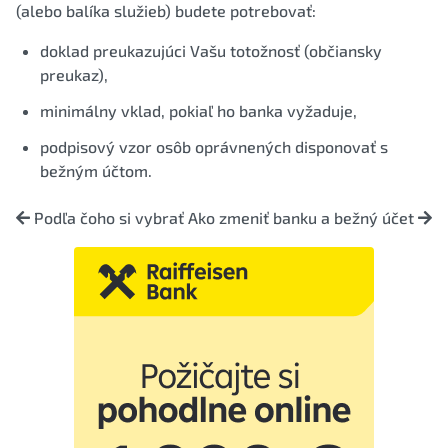
(alebo balíka služieb) budete potrebovať:
doklad preukazujúci Vašu totožnosť (občiansky
preukaz),
minimálny vklad, pokiaľ ho banka vyžaduje,
podpisový vzor osôb oprávnených disponovať s
bežným účtom.
Podľa čoho si vybrať
Ako zmeniť banku a bežný účet