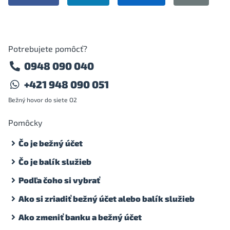
Potrebujete pomôcť?
0948 090 040
+421 948 090 051
Bežný hovor do siete O2
Pomôcky
Čo je bežný účet
Čo je balík služieb
Podľa čoho si vybrať
Ako si zriadiť bežný účet alebo balík služieb
Ako zmeniť banku a bežný účet