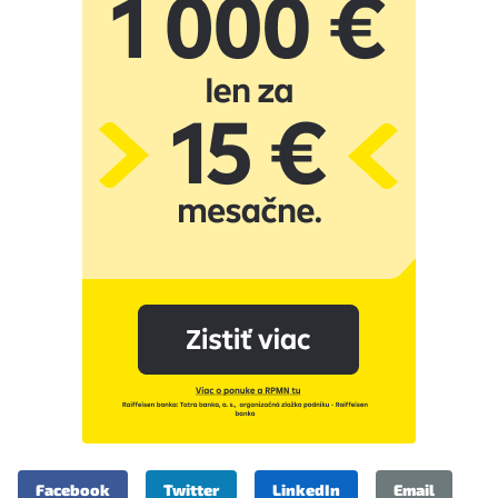
Facebook
Twitter
LinkedIn
Email