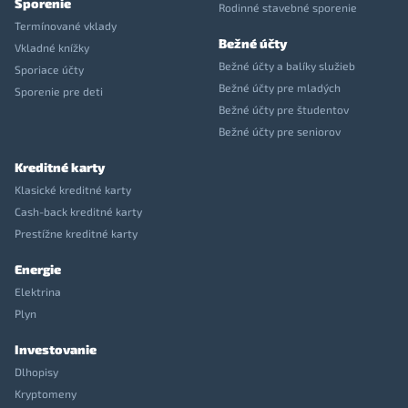
Sporenie
Rodinné stavebné sporenie
Termínované vklady
Bežné účty
Vkladné knížky
Bežné účty a balíky služieb
Sporiace účty
Bežné účty pre mladých
Sporenie pre deti
Bežné účty pre študentov
Bežné účty pre seniorov
Kreditné karty
Klasické kreditné karty
Cash-back kreditné karty
Prestížne kreditné karty
Energie
Elektrina
Plyn
Investovanie
Dlhopisy
Kryptomeny