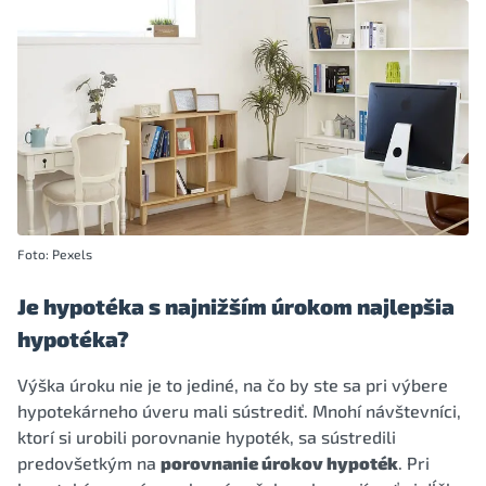
Foto: Pexels
Je hypotéka s najnižším úrokom najlepšia
hypotéka?
Výška úroku nie je to jediné, na čo by ste sa pri výbere
hypotekárneho úveru mali sústrediť. Mnohí návštevníci,
ktorí si urobili porovnanie hypoték, sa sústredili
predovšetkým na
porovnanie úrokov hypoték
. Pri