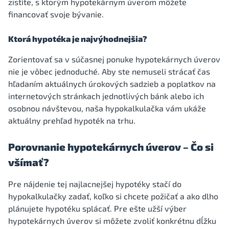
zistíte, s ktorým hypotekárnym úverom môžete
financovať svoje bývanie.
Ktorá hypotéka je najvýhodnejšia?
Zorientovať sa v súčasnej ponuke hypotekárnych úverov
nie je vôbec jednoduché. Aby ste nemuseli strácať čas
hľadaním aktuálnych úrokových sadzieb a poplatkov na
internetových stránkach jednotlivých bánk alebo ich
osobnou návštevou, naša hypokalkulačka vám ukáže
aktuálny prehľad hypoték na trhu.
Porovnanie hypotekárnych úverov – Čo si
všímať?
Pre nájdenie tej najlacnejšej hypotéky stačí do
hypokalkulačky zadať, koľko si chcete požičať a ako dlho
plánujete hypotéku splácať. Pre ešte užší výber
hypotekárnych úverov si môžete zvoliť konkrétnu dĺžku