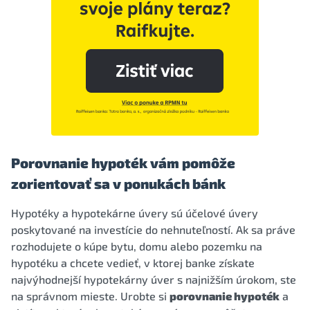
Porovnanie hypoték vám pomôže
zorientovať sa v ponukách bánk
Hypotéky a hypotekárne úvery sú účelové úvery
poskytované na investície do nehnuteľností. Ak sa práve
rozhodujete o kúpe bytu, domu alebo pozemku na
hypotéku a chcete vedieť, v ktorej banke získate
najvýhodnejší hypotekárny úver s najnižším úrokom, ste
na správnom mieste. Urobte si
porovnanie hypoték
a