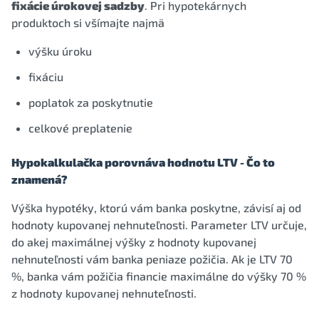
fixácie úrokovej sadzby
. Pri hypotekárnych
produktoch si všímajte najmä
výšku úroku
fixáciu
poplatok za poskytnutie
celkové preplatenie
Hypokalkulačka porovnáva hodnotu LTV - Čo to
znamená?
Výška hypotéky, ktorú vám banka poskytne, závisí aj od
hodnoty kupovanej nehnuteľnosti. Parameter LTV určuje,
do akej maximálnej výšky z hodnoty kupovanej
nehnuteľnosti vám banka peniaze požičia. Ak je LTV 70
%, banka vám požičia financie maximálne do výšky 70 %
z hodnoty kupovanej nehnuteľnosti.