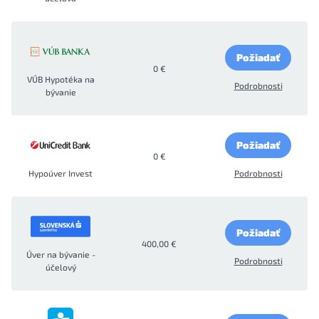
Požiadať
0 €
VÚB Hypotéka na
Podrobnosti
bývanie
Požiadať
0 €
Hypoúver Invest
Podrobnosti
Požiadať
400,00 €
Úver na bývanie -
Podrobnosti
účelový