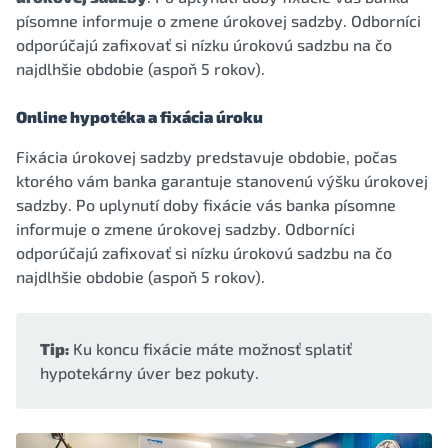
písomne informuje o zmene úrokovej sadzby. Odborníci
odporúčajú zafixovať si nízku úrokovú sadzbu na čo
najdlhšie obdobie (aspoň 5 rokov).
Online hypotéka a fixácia úroku
Fixácia úrokovej sadzby predstavuje obdobie, počas
ktorého vám banka garantuje stanovenú výšku úrokovej
sadzby. Po uplynutí doby fixácie vás banka písomne
informuje o zmene úrokovej sadzby. Odborníci
odporúčajú zafixovať si nízku úrokovú sadzbu na čo
najdlhšie obdobie (aspoň 5 rokov).
Tip:
Ku koncu fixácie máte možnosť splatiť
hypotekárny úver bez pokuty.