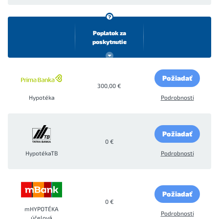
Poplatok za
poskytnutie
Požiadať
300,00 €
Hypotéka
Podrobnosti
Požiadať
0 €
HypotékaTB
Podrobnosti
Požiadať
0 €
mHYPOTÉKA
Podrobnosti
účelová