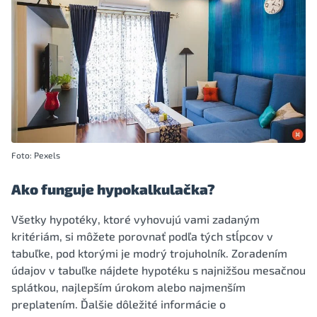
Foto: Pexels
Ako funguje hypokalkulačka?
Všetky hypotéky, ktoré vyhovujú vami zadaným
kritériám, si môžete porovnať podľa tých stĺpcov v
tabuľke, pod ktorými je modrý trojuholník. Zoradením
údajov v tabuľke nájdete hypotéku s najnižšou mesačnou
splátkou, najlepším úrokom alebo najmenším
preplatením. Ďalšie dôležité informácie o