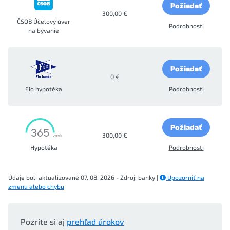
Požiadať
300,00 €
ČSOB Účelový úver
Podrobnosti
na bývanie
Požiadať
0 €
Fio hypotéka
Podrobnosti
Požiadať
300,00 €
Hypotéka
Podrobnosti
Údaje boli aktualizované 07. 08. 2026 - Zdroj: banky |
Upozorniť na
zmenu alebo chybu
Pozrite si aj
prehľad úrokov