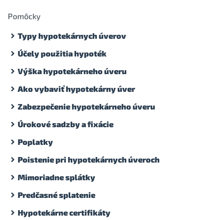
Pomôcky
Typy hypotekárnych úverov
Účely použitia hypoték
Výška hypotekárneho úveru
Ako vybaviť hypotekárny úver
Zabezpečenie hypotekárneho úveru
Úrokové sadzby a fixácie
Poplatky
Poistenie pri hypotekárnych úveroch
Mimoriadne splátky
Predčasné splatenie
Hypotekárne certifikáty