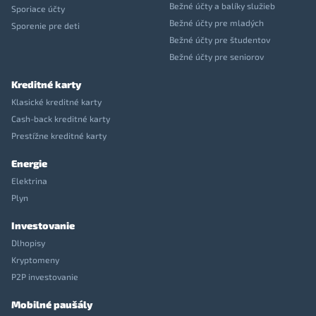
Bežné účty a balíky služieb
Sporiace účty
Bežné účty pre mladých
Sporenie pre deti
Bežné účty pre študentov
Bežné účty pre seniorov
Kreditné karty
Klasické kreditné karty
Cash-back kreditné karty
Prestížne kreditné karty
Energie
Elektrina
Plyn
Investovanie
Dlhopisy
Kryptomeny
P2P investovanie
Mobilné paušály