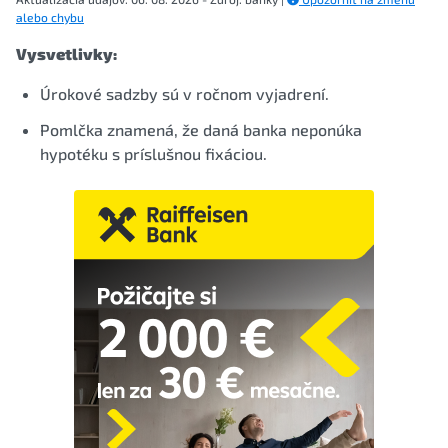
alebo chybu
Vysvetlivky:
Úrokové sadzby sú v ročnom vyjadrení.
Pomlčka znamená, že daná banka neponúka
hypotéku s príslušnou fixáciou.