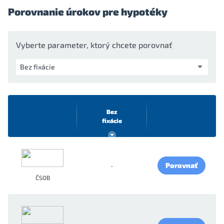
Porovnanie úrokov pre hypotéky
Vyberte parameter, ktorý chcete porovnať
Bez
fixácie
Porovnať
-
ČSOB