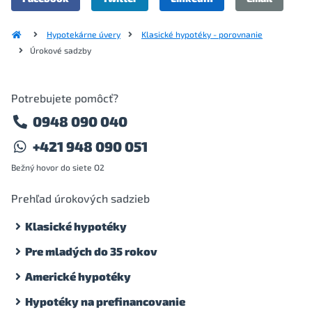
Hypotekárne úvery
Klasické hypotéky - porovnanie
Úrokové sadzby
Potrebujete pomôcť?
0948 090 040
+421 948 090 051
Bežný hovor do siete O2
Prehľad úrokových sadzieb
Klasické hypotéky
Pre mladých do 35 rokov
Americké hypotéky
Hypotéky na prefinancovanie