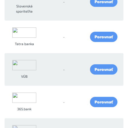
Porovnať
-
Slovenská
sporiteľňa
Porovnať
-
Tatra banka
Porovnať
-
VÚB
Porovnať
-
365.bank