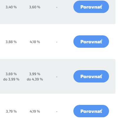
Porovnať
3,40 %
3,60 %
-
Porovnať
3,88 %
4,18 %
-
3,69 %
3,99 %
Porovnať
-
do 3,99 %
do 4,39 %
Porovnať
3,79 %
4,19 %
-