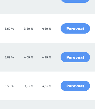
Porovnať
3,69 %
3,89 %
4,69 %
Porovnať
3,89 %
4,09 %
4,99 %
Porovnať
3,55 %
3,95 %
4,65 %