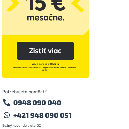
Potrebujete pomôcť?
0948 090 040
+421 948 090 051
Bežný hovor do siete O2