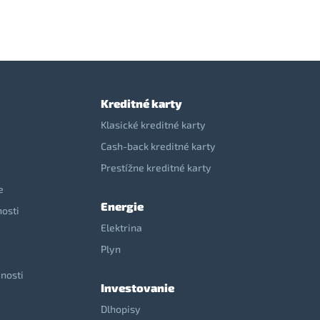
Kreditné karty
Klasické kreditné karty
Cash-back kreditné karty
Prestížne kreditné karty
e
Energie
nosti
Elektrina
e
Plyn
nosti
Investovanie
Dlhopisy