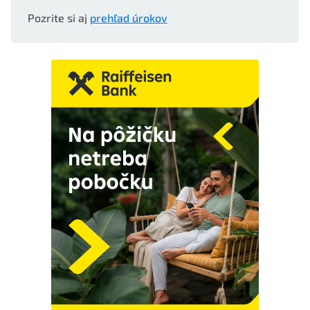
Pozrite si aj
prehľad úrokov