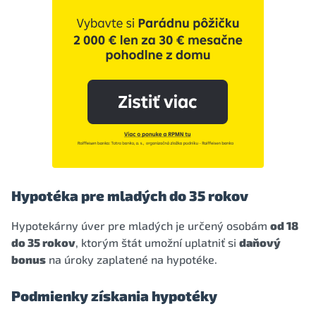
Hypotéka pre mladých do 35 rokov
Hypotekárny úver pre mladých je určený osobám
od 18
do 35 rokov
, ktorým štát umožní uplatniť si
daňový
bonus
na úroky zaplatené na hypotéke.
Podmienky získania hypotéky