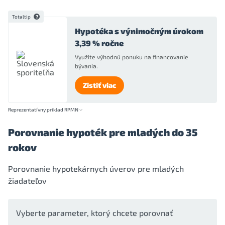
Totaltip
Hypotéka s výnimočným úrokom
3,39 % ročne
Využite výhodnú ponuku na financovanie
bývania.
Zistiť viac
Reprezentatívny príklad RPMN
Porovnanie hypoték pre mladých do 35
rokov
Porovnanie hypotekárnych úverov pre mladých
žiadateľov
Vyberte parameter, ktorý chcete porovnať