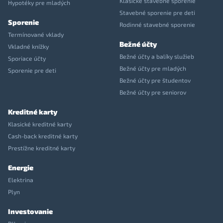
Klasické stavebné sporenie
Hypotéky pre mladých
Stavebné sporenie pre deti
Sporenie
Rodinné stavebné sporenie
Termínované vklady
Bežné účty
Vkladné knížky
Bežné účty a balíky služieb
Sporiace účty
Bežné účty pre mladých
Sporenie pre deti
Bežné účty pre študentov
Bežné účty pre seniorov
Kreditné karty
Klasické kreditné karty
Cash-back kreditné karty
Prestížne kreditné karty
Energie
Elektrina
Plyn
Investovanie