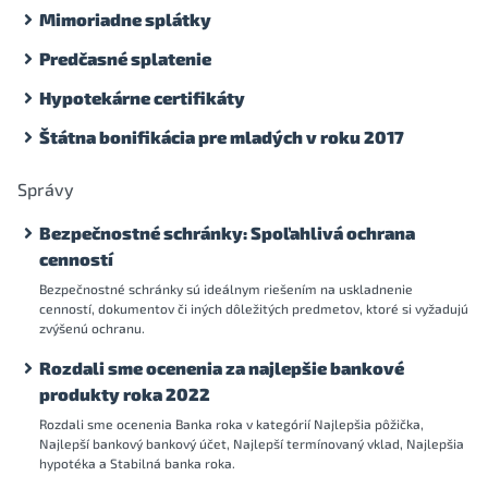
Mimoriadne splátky
Predčasné splatenie
Hypotekárne certifikáty
Štátna bonifikácia pre mladých v roku 2017
Správy
Bezpečnostné schránky: Spoľahlivá ochrana
cenností
Bezpečnostné schránky sú ideálnym riešením na uskladnenie
cenností, dokumentov či iných dôležitých predmetov, ktoré si vyžadujú
zvýšenú ochranu.
Rozdali sme ocenenia za najlepšie bankové
produkty roka 2022
Rozdali sme ocenenia Banka roka v kategórií Najlepšia pôžička,
Najlepší bankový bankový účet, Najlepší termínovaný vklad, Najlepšia
hypotéka a Stabilná banka roka.