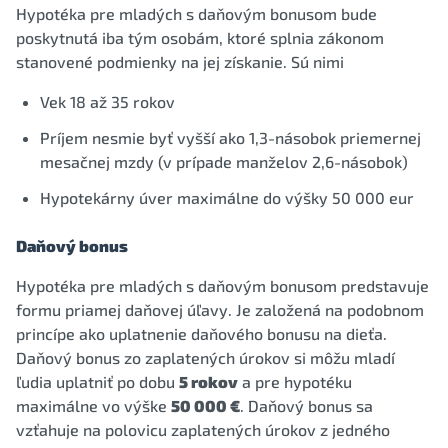
Hypotéka pre mladých s daňovým bonusom bude
poskytnutá iba tým osobám, ktoré splnia zákonom
stanovené podmienky na jej získanie. Sú nimi
Vek 18 až 35 rokov
Príjem nesmie byť vyšší ako 1,3-násobok priemernej
mesačnej mzdy (v prípade manželov 2,6-násobok)
Hypotekárny úver maximálne do výšky 50 000 eur
Daňový bonus
Hypotéka pre mladých s daňovým bonusom predstavuje
formu priamej daňovej úľavy. Je založená na podobnom
princípe ako uplatnenie daňového bonusu na dieťa.
Daňový bonus zo zaplatených úrokov si môžu mladí
ľudia uplatniť po dobu
5 rokov
a pre hypotéku
maximálne vo výške
50 000 €
. Daňový bonus sa
vzťahuje na polovicu zaplatených úrokov z jedného