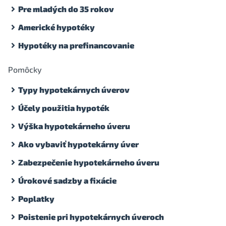
Pre mladých do 35 rokov
Americké hypotéky
Hypotéky na prefinancovanie
Pomôcky
Typy hypotekárnych úverov
Účely použitia hypoték
Výška hypotekárneho úveru
Ako vybaviť hypotekárny úver
Zabezpečenie hypotekárneho úveru
Úrokové sadzby a fixácie
Poplatky
Poistenie pri hypotekárnych úveroch