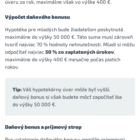
úveru za rok, maximálne však vo výške 400 €.
Výpočet daňového bonusu
Hypotéka pre mladých bude žiadateľom poskytnutá
maximálne do výšky 50 000 €. Táto suma musí zároveň
tvoriť najviac 70 % hodnoty nehnuteľnosti. Mladí si môžu
odpočítať najviac
50 % zo zaplatených úrokov
,
maximálne do výšky 400 € mesačne počas piatich
rokov.
Tip:
Váš hypotekárny úver môže byť vyšší,
daňový bonus si však budete môcť započítať iba
do výšky 50 000 €.
Daňový bonus a príjmový strop
Pre uplatnenie daňového bonusu nemôže priemerný