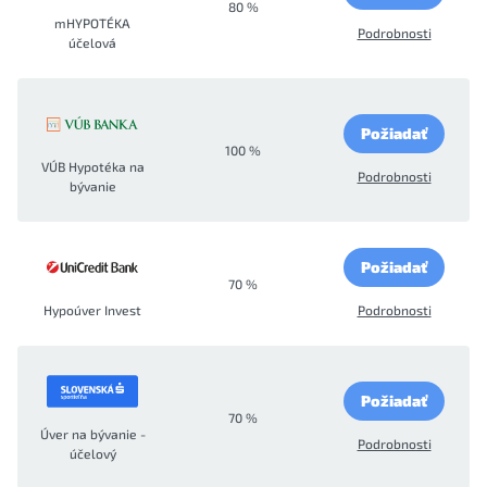
80 %
mHYPOTÉKA
Podrobnosti
účelová
Požiadať
100 %
VÚB Hypotéka na
Podrobnosti
bývanie
Požiadať
70 %
Hypoúver Invest
Podrobnosti
Požiadať
70 %
Úver na bývanie -
Podrobnosti
účelový