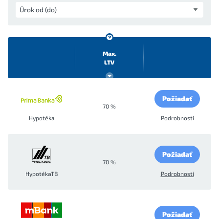
Max.
LTV
Požiadať
70 %
Hypotéka
Podrobnosti
Požiadať
70 %
HypotékaTB
Podrobnosti
Požiadať