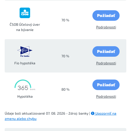
Požiadať
70 %
ČSOB Účelový úver
Podrobnosti
na bývanie
Požiadať
70 %
Fio hypotéka
Podrobnosti
Požiadať
80 %
Hypotéka
Podrobnosti
Údaje boli aktualizované 07. 08. 2026 - Zdroj: banky |
Upozorniť na
zmenu alebo chybu