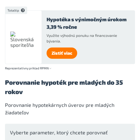
Totaltip
Hypotéka s výnimočným úrokom
3,39 % ročne
Využite výhodnú ponuku na financovanie
bývania.
Zistiť viac
Reprezentatívny príklad RPMN
Porovnanie hypoték pre mladých do 35
rokov
Porovnanie hypotekárnych úverov pre mladých
žiadateľov
Vyberte parameter, ktorý chcete porovnať