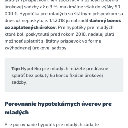
úrokovej sadzby až o 3 %, maximálne však do výšky 50
000 €. Hypotéka pre mladých so štátnym príspevkom sa
dnes už neposkytuje. 1.1.2018 ju nahradil
daňový bonus
zo zaplatených úrokov
. Pre hypotéky pre mladých,
ktoré boli poskytnuté pred rokom 2018, naďalej platí
možnosť uplatniť si štátny príspevok vo forme
zvýhodnenej úrokovej sadzby.
Tip:
Hypotéku pre mladých môžete predčasne
splatiť bez pokuty ku koncu fixácie úrokovej
sadzby.
Porovnanie hypotekárnych úverov pre
mladých
Pre porovnanie hypoték pre mladých zadajte