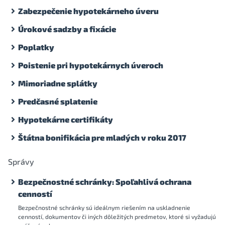
Zabezpečenie hypotekárneho úveru
Úrokové sadzby a fixácie
Poplatky
Poistenie pri hypotekárnych úveroch
Mimoriadne splátky
Predčasné splatenie
Hypotekárne certifikáty
Štátna bonifikácia pre mladých v roku 2017
Správy
Bezpečnostné schránky: Spoľahlivá ochrana
cenností
Bezpečnostné schránky sú ideálnym riešením na uskladnenie
cenností, dokumentov či iných dôležitých predmetov, ktoré si vyžadujú