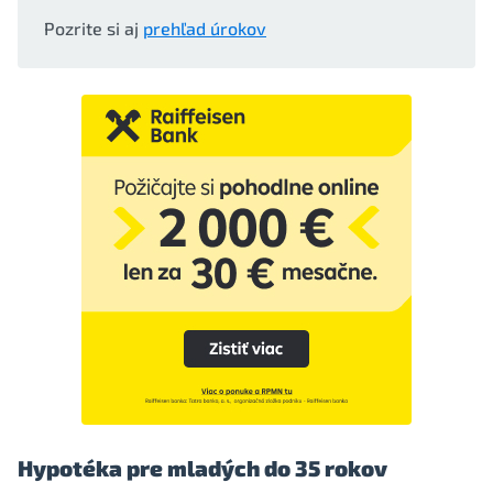
Pozrite si aj
prehľad úrokov
Hypotéka pre mladých do 35 rokov