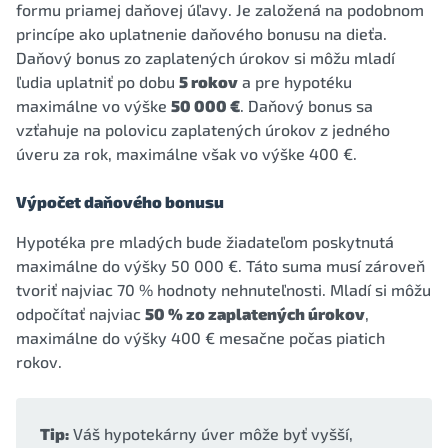
formu priamej daňovej úľavy. Je založená na podobnom
princípe ako uplatnenie daňového bonusu na dieťa.
Daňový bonus zo zaplatených úrokov si môžu mladí
ľudia uplatniť po dobu
5 rokov
a pre hypotéku
maximálne vo výške
50 000 €
. Daňový bonus sa
vzťahuje na polovicu zaplatených úrokov z jedného
úveru za rok, maximálne však vo výške 400 €.
Výpočet daňového bonusu
Hypotéka pre mladých bude žiadateľom poskytnutá
maximálne do výšky 50 000 €. Táto suma musí zároveň
tvoriť najviac 70 % hodnoty nehnuteľnosti. Mladí si môžu
odpočítať najviac
50 % zo zaplatených úrokov
,
maximálne do výšky 400 € mesačne počas piatich
rokov.
Tip:
Váš hypotekárny úver môže byť vyšší,