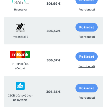
301,99 €
Hypotéka
Podrobnosti
Požiadať
306,52 €
HypotékaTB
Podrobnosti
Požiadať
306,52 €
mHYPOTÉKA
Podrobnosti
účelová
Požiadať
306,85 €
ČSOB Účelový úver
Podrobnosti
na bývanie