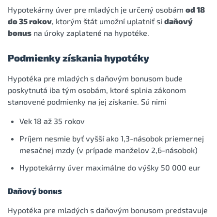
Hypotekárny úver pre mladých je určený osobám
od 18
do 35 rokov
, ktorým štát umožní uplatniť si
daňový
bonus
na úroky zaplatené na hypotéke.
Podmienky získania hypotéky
Hypotéka pre mladých s daňovým bonusom bude
poskytnutá iba tým osobám, ktoré splnia zákonom
stanovené podmienky na jej získanie. Sú nimi
Vek 18 až 35 rokov
Príjem nesmie byť vyšší ako 1,3-násobok priemernej
mesačnej mzdy (v prípade manželov 2,6-násobok)
Hypotekárny úver maximálne do výšky 50 000 eur
Daňový bonus
Hypotéka pre mladých s daňovým bonusom predstavuje