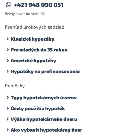
+421 948 090 051
Bežný hovor do siete O2
Prehľad úrokových sadzieb
Klasické hypotéky
Pre mladých do 35 rokov
Americké hypotéky
Hypotéky na prefinancovanie
Pomôcky
Typy hypotekárnych úverov
Účely použitia hypoték
Výška hypotekárneho úveru
Ako vybaviť hypotekárny úver