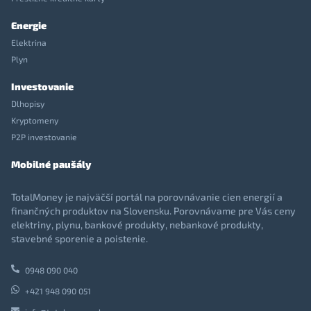
Energie
Elektrina
Plyn
Investovanie
Dlhopisy
Kryptomeny
P2P investovanie
Mobilné paušály
TotalMoney je najväčší portál na porovnávanie cien energií a
finančných produktov na Slovensku. Porovnávame pre Vás ceny
elektriny, plynu, bankové produkty, nebankové produkty,
stavebné sporenie a poistenie.
0948 090 040
+421 948 090 051