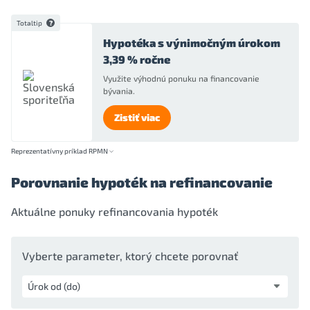
Totaltip
Hypotéka s výnimočným úrokom
3,39 % ročne
Využite výhodnú ponuku na financovanie
bývania.
Zistiť viac
Reprezentatívny príklad RPMN
Porovnanie hypoték na refinancovanie
Aktuálne ponuky refinancovania hypoték
Vyberte parameter, ktorý chcete porovnať