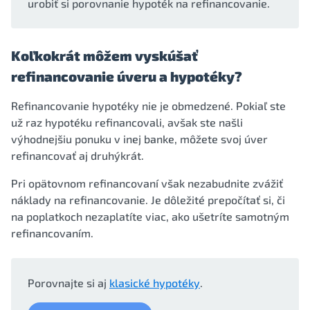
urobiť si porovnanie hypoték na refinancovanie.
Koľkokrát môžem vyskúšať
refinancovanie úveru a hypotéky?
Refinancovanie hypotéky nie je obmedzené. Pokiaľ ste
už raz hypotéku refinancovali, avšak ste našli
výhodnejšiu ponuku v inej banke, môžete svoj úver
refinancovať aj druhýkrát.
Pri opätovnom refinancovaní však nezabudnite zvážiť
náklady na refinancovanie. Je dôležité prepočítať si, či
na poplatkoch nezaplatíte viac, ako ušetríte samotným
refinancovaním.
Porovnajte si aj
klasické hypotéky
.