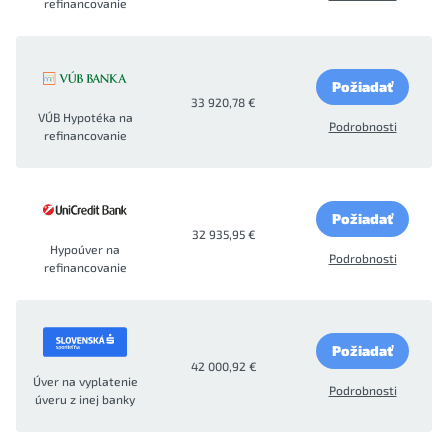
refinancovanie
Požiadať
33 920,78 €
VÚB Hypotéka na
Podrobnosti
refinancovanie
Požiadať
32 935,95 €
Hypoúver na
Podrobnosti
refinancovanie
Požiadať
42 000,92 €
Úver na vyplatenie
Podrobnosti
úveru z inej banky