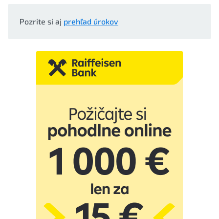
Pozrite si aj
prehľad úrokov