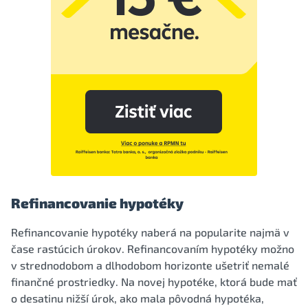
Refinancovanie hypotéky
Refinancovanie hypotéky naberá na popularite najmä v
čase rastúcich úrokov. Refinancovaním hypotéky možno
v strednodobom a dlhodobom horizonte ušetriť nemalé
finančné prostriedky. Na novej hypotéke, ktorá bude mať
o desatinu nižší úrok, ako mala pôvodná hypotéka,