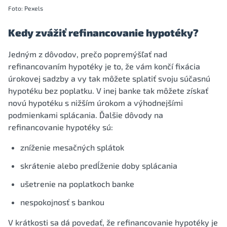
Foto: Pexels
Kedy zvážiť refinancovanie hypotéky?
Jedným z dôvodov, prečo popremýšľať nad
refinancovaním hypotéky je to, že vám končí fixácia
úrokovej sadzby a vy tak môžete splatiť svoju súčasnú
hypotéku bez poplatku. V inej banke tak môžete získať
novú hypotéku s nižším úrokom a výhodnejšími
podmienkami splácania. Ďalšie dôvody na
refinancovanie hypotéky sú:
zníženie mesačných splátok
skrátenie alebo predĺženie doby splácania
ušetrenie na poplatkoch banke
nespokojnosť s bankou
V krátkosti sa dá povedať, že refinancovanie hypotéky je