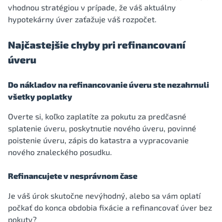
vhodnou stratégiou v prípade, že váš aktuálny
hypotekárny úver zaťažuje váš rozpočet.
Najčastejšie chyby pri refinancovaní
úveru
Do nákladov na refinancovanie úveru ste nezahrnuli
všetky poplatky
Overte si, koľko zaplatíte za pokutu za predčasné
splatenie úveru, poskytnutie nového úveru, povinné
poistenie úveru, zápis do katastra a vypracovanie
nového znaleckého posudku.
Refinancujete v nesprávnom čase
Je váš úrok skutočne nevýhodný, alebo sa vám oplatí
počkať do konca obdobia fixácie a refinancovať úver bez
pokuty?