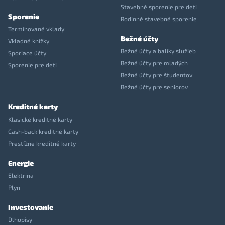
Stavebné sporenie pre deti
Sporenie
Rodinné stavebné sporenie
Termínované vklady
Bežné účty
Vkladné knížky
Bežné účty a balíky služieb
Sporiace účty
Bežné účty pre mladých
Sporenie pre deti
Bežné účty pre študentov
Bežné účty pre seniorov
Kreditné karty
Klasické kreditné karty
Cash-back kreditné karty
Prestížne kreditné karty
Energie
Elektrina
Plyn
Investovanie
Dlhopisy