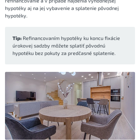
refinancovanie a v prípade nájdenia výhodnejšej
hypotéky aj na jej vybavenie a splatenie pôvodnej
hypotéky.
Tip:
Refinancovaním hypotéky ku koncu fixácie
úrokovej sadzby môžete splatiť pôvodnú
hypotéku bez pokuty za predčasné splatenie.