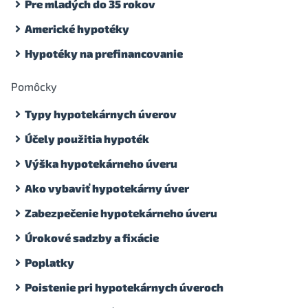
Pre mladých do 35 rokov
Americké hypotéky
Hypotéky na prefinancovanie
Pomôcky
Typy hypotekárnych úverov
Účely použitia hypoték
Výška hypotekárneho úveru
Ako vybaviť hypotekárny úver
Zabezpečenie hypotekárneho úveru
Úrokové sadzby a fixácie
Poplatky
Poistenie pri hypotekárnych úveroch