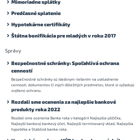
Mimoriadne splátky
Predčasné splatenie
Hypotekárne certifikáty
Štátna bonifikácia pre mladých v roku 2017
Správy
Bezpečnostné schránky: Spoľahlivá ochrana
cenností
Bezpečnostné schránky sú ideálnym riešením na uskladnenie
cenností, dokumentov či iných dôležitých predmetov, ktoré si vyžadujú
zvýšenú ochranu.
Rozdali sme ocenenia za najlepšie bankové
produkty roka 2022
Rozdali sme ocenenia Banka roka v kategórií Najlepšia pôžička,
Najlepší bankový bankový účet, Najlepší termínovaný vklad, Najlepšia
hypotéka a Stabilná banka roka.