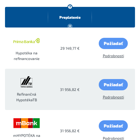
Preplatenie
Požiadať
29 149,77 €
Hypotéka na
Podrobnosti
refinancovanie
Požiadať
31 956,82 €
Refinančná
Podrobnosti
HypotékaTB
Požiadať
31 956,82 €
mHYPOTÉKA na
Podrobnosti