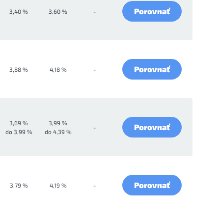
Porovnať
3,40 %
3,60 %
-
Porovnať
3,88 %
4,18 %
-
3,69 %
3,99 %
Porovnať
-
do 3,99 %
do 4,39 %
Porovnať
3,79 %
4,19 %
-