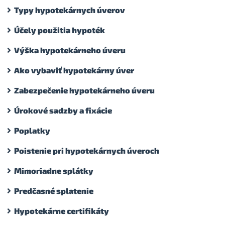
Typy hypotekárnych úverov
Účely použitia hypoték
Výška hypotekárneho úveru
Ako vybaviť hypotekárny úver
Zabezpečenie hypotekárneho úveru
Úrokové sadzby a fixácie
Poplatky
Poistenie pri hypotekárnych úveroch
Mimoriadne splátky
Predčasné splatenie
Hypotekárne certifikáty