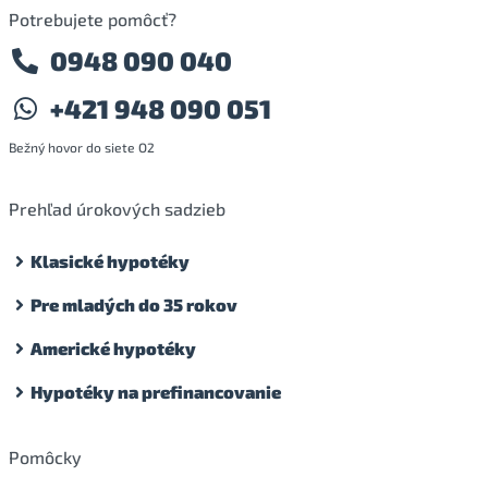
Potrebujete pomôcť?
0948 090 040
+421 948 090 051
Bežný hovor do siete O2
Prehľad úrokových sadzieb
Klasické hypotéky
Pre mladých do 35 rokov
Americké hypotéky
Hypotéky na prefinancovanie
Pomôcky