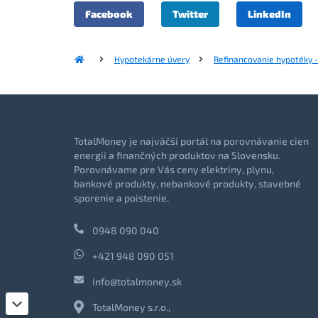
Facebook
Twitter
LinkedIn
Hypotekárne úvery
Refinancovanie hypotéky 
TotalMoney je najväčší portál na porovnávanie cien
energií a finančných produktov na Slovensku.
Porovnávame pre Vás ceny elektriny, plynu,
bankové produkty, nebankové produkty, stavebné
sporenie a poistenie.
0948 090 040
+421 948 090 051
info@totalmoney.sk
TotalMoney s.r.o.,