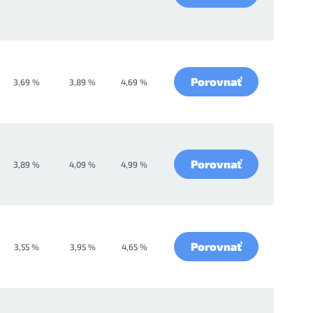
Porovnať
3,69 %
3,89 %
4,69 %
Porovnať
3,89 %
4,09 %
4,99 %
Porovnať
3,55 %
3,95 %
4,65 %