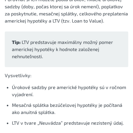
sadzby (doby, počas ktorej sa úrok nemení), poplatkov
za poskytnutie, mesačnej splátky, celkového preplatenia
americkej hypotéky a LTV (tzv. Loan to Value).
Tip:
LTV predstavuje maximálny možný pomer
americkej hypotéky k hodnote založenej
nehnuteľnosti.
Vysvetlivky:
Úrokové sadzby pre americké hypotéky sú v ročnom
vyjadrení.
Mesačná splátka bezúčelovej hypotéky je počítaná
ako anuitná splátka.
LTV v tvare „Neuvádza“ predstavuje nezistený údaj.