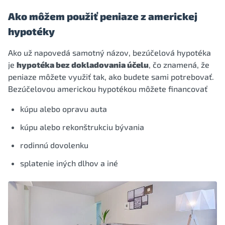
Ako môžem použiť peniaze z americkej
hypotéky
Ako už napovedá samotný názov, bezúčelová hypotéka
je
hypotéka bez dokladovania účelu
, čo znamená, že
peniaze môžete využiť tak, ako budete sami potrebovať.
Bezúčelovou americkou hypotékou môžete financovať
kúpu alebo opravu auta
kúpu alebo rekonštrukciu bývania
rodinnú dovolenku
splatenie iných dlhov a iné