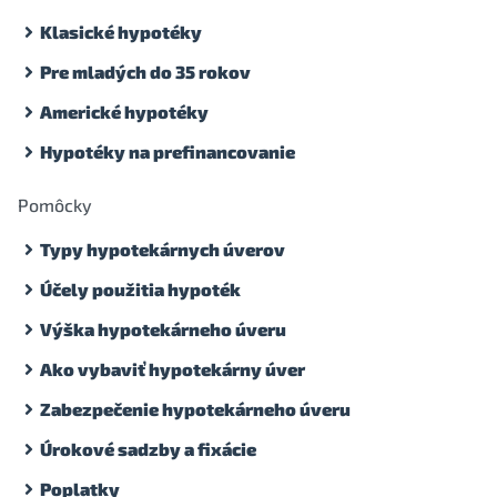
Klasické hypotéky
Pre mladých do 35 rokov
Americké hypotéky
Hypotéky na prefinancovanie
Pomôcky
Typy hypotekárnych úverov
Účely použitia hypoték
Výška hypotekárneho úveru
Ako vybaviť hypotekárny úver
Zabezpečenie hypotekárneho úveru
Úrokové sadzby a fixácie
Poplatky