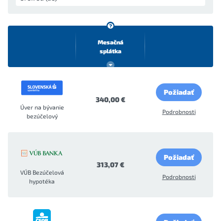
Mesačná
splátka
Požiadať
340,00 €
Úver na bývanie
Podrobnosti
bezúčelový
Požiadať
313,07 €
VÚB Bezúčelová
Podrobnosti
hypotéka