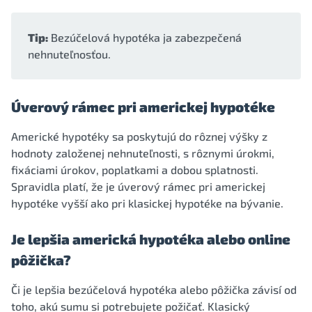
Tip:
Bezúčelová hypotéka ja zabezpečená
nehnuteľnosťou.
Úverový rámec pri americkej hypotéke
Americké hypotéky sa poskytujú do rôznej výšky z
hodnoty založenej nehnuteľnosti, s rôznymi úrokmi,
fixáciami úrokov, poplatkami a dobou splatnosti.
Spravidla platí, že je úverový rámec pri americkej
hypotéke vyšší ako pri klasickej hypotéke na bývanie.
Je lepšia americká hypotéka alebo online
pôžička?
Či je lepšia bezúčelová hypotéka alebo pôžička závisí od
toho, akú sumu si potrebujete požičať. Klasický