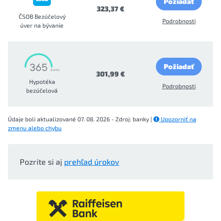
Požiadať
323,37 €
ČSOB Bezúčelový
Podrobnosti
úver na bývanie
Požiadať
301,99 €
Hypotéka
Podrobnosti
bezúčelová
Údaje boli aktualizované 07. 08. 2026 - Zdroj: banky |
Upozorniť na
zmenu alebo chybu
Pozrite si aj
prehľad úrokov