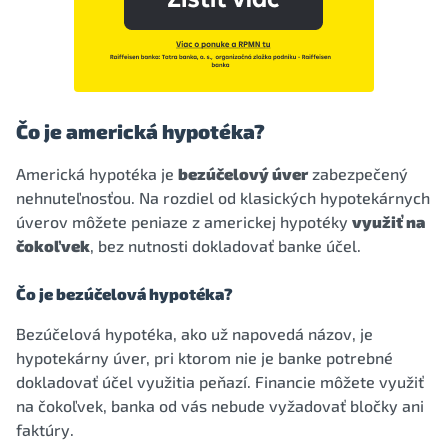
Čo je americká hypotéka?
Americká hypotéka je
bezúčelový úver
zabezpečený
nehnuteľnosťou. Na rozdiel od klasických hypotekárnych
úverov môžete peniaze z americkej hypotéky
využiť na
čokoľvek
, bez nutnosti dokladovať banke účel.
Čo je bezúčelová hypotéka?
Bezúčelová hypotéka, ako už napovedá názov, je
hypotekárny úver, pri ktorom nie je banke potrebné
dokladovať účel využitia peňazí. Financie môžete využiť
na čokoľvek, banka od vás nebude vyžadovať bločky ani
faktúry.