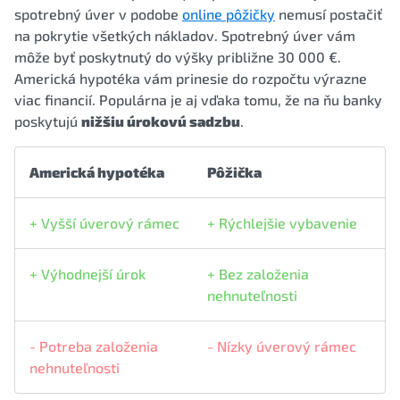
spotrebný úver v podobe
online pôžičky
nemusí postačiť
na pokrytie všetkých nákladov. Spotrebný úver vám
môže byť poskytnutý do výšky približne 30 000 €.
Americká hypotéka vám prinesie do rozpočtu výrazne
viac financií. Populárna je aj vďaka tomu, že na ňu banky
poskytujú
nižšiu úrokovú sadzbu
.
Americká hypotéka
Pôžička
+ Vyšší úverový rámec
+ Rýchlejšie vybavenie
+ Výhodnejší úrok
+ Bez založenia
nehnuteľnosti
- Potreba založenia
- Nízky úverový rámec
nehnuteľnosti