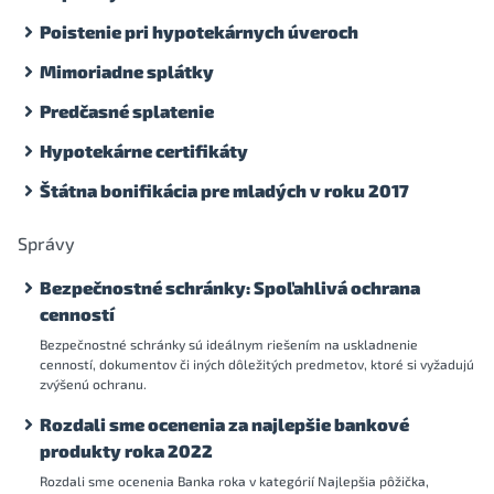
Poistenie pri hypotekárnych úveroch
Mimoriadne splátky
Predčasné splatenie
Hypotekárne certifikáty
Štátna bonifikácia pre mladých v roku 2017
Správy
Bezpečnostné schránky: Spoľahlivá ochrana
cenností
Bezpečnostné schránky sú ideálnym riešením na uskladnenie
cenností, dokumentov či iných dôležitých predmetov, ktoré si vyžadujú
zvýšenú ochranu.
Rozdali sme ocenenia za najlepšie bankové
produkty roka 2022
Rozdali sme ocenenia Banka roka v kategórií Najlepšia pôžička,