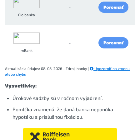
Porovnať
-
Fio banka
Porovnať
-
mBank
Aktualizácia údajov: 08. 08. 2026 - Zdroj: banky |
Upozorniť na zmenu
alebo chybu
Vysvetlivky:
Úrokové sadzby sú v ročnom vyjadrení.
Pomlčka znamená, že daná banka neponúka
hypotéku s príslušnou fixáciou.