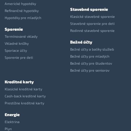
Americké hypotéky
Stavebné sporenie
Refinančné hypotéky
Klasické stavebné sporenie
Hypotéky pre mladých
Stavebné sporenie pre deti
Sporenie
Rodinné stavebné sporenie
Termínované vklady
Bežné účty
Vkladné knížky
Bežné účty a balíky služieb
Sporiace účty
Bežné účty pre mladých
Sporenie pre deti
Bežné účty pre študentov
Bežné účty pre seniorov
Kreditné karty
Klasické kreditné karty
Cash-back kreditné karty
Prestížne kreditné karty
Energie
Elektrina
Plyn