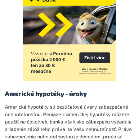
Americké hypotéky - úroky
Americké hypotéky sú bezúčelové úvery zabezpečené
nehnuteľnosťou. Peniaze z americkej hypotéky môžete
použiť na čokoľvek, banka však ako zábezpeku vyžaduje
zriadenie záložného práva na Vašu nehnuteľnosť. Práve
zabezpečenie nehnuteľnosťou je dôvodom, prečo sú