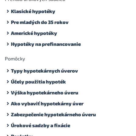
Klasické hypotéky
Pre mladých do 35 rokov
Americké hypotéky
Hypotéky na prefinancovanie
Pomôcky
Typy hypotekárnych úverov
Účely použitia hypoték
Výška hypotekárneho úveru
Ako vybaviť hypotekárny úver
Zabezpečenie hypotekárneho úveru
Úrokové sadzby a fixácie