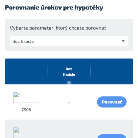
Porovnanie úrokov pre hypotéky
Vyberte parameter, ktorý chcete porovnať
Bez
fixácie
Porovnať
-
ČSOB