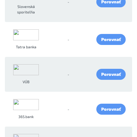
Porovnať
-
Slovenská
sporiteľňa
Porovnať
-
Tatra banka
Porovnať
-
VÚB
Porovnať
-
365.bank