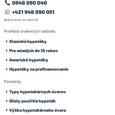
0948 090 040
+421 948 090 051
Bežný hovor do siete O2
Prehľad úrokových sadzieb
Klasické hypotéky
Pre mladých do 35 rokov
Americké hypotéky
Hypotéky na prefinancovanie
Pomôcky
Typy hypotekárnych úverov
Účely použitia hypoték
Výška hypotekárneho úveru