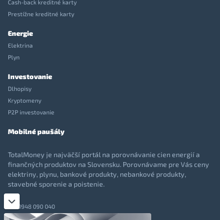
Cash-back kreditné karty
Prestížne kreditné karty
Energie
Elektrina
Plyn
Investovanie
Dlhopisy
Kryptomeny
P2P investovanie
Mobilné paušály
TotalMoney je najväčší portál na porovnávanie cien energií a
finančných produktov na Slovensku. Porovnávame pre Vás ceny
elektriny, plynu, bankové produkty, nebankové produkty,
stavebné sporenie a poistenie.
0948 090 040