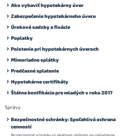
Ako vybaviť hypotekárny úver
Zabezpečenie hypotekárneho úveru
Úrokové sadzby a fixácie
Poplatky
Poistenie pri hypotekárnych úveroch
Mimoriadne splátky
Predčasné splatenie
Hypotekárne certifikáty
Štátna bonifikácia pre mladých v roku 2017
Správy
Bezpečnostné schránky: Spoľahlivá ochrana
cenností
Bezpečnostné schránky sú ideálnym riešením na uskladnenie