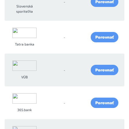
Porovnať
-
Slovenská
sporiteľňa
Porovnať
-
Tatra banka
Porovnať
-
VÚB
Porovnať
-
365.bank