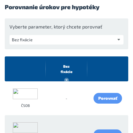
Porovnanie úrokov pre hypotéky
Vyberte parameter, ktorý chcete porovnať
Bez
fixácie
Porovnať
-
ČSOB